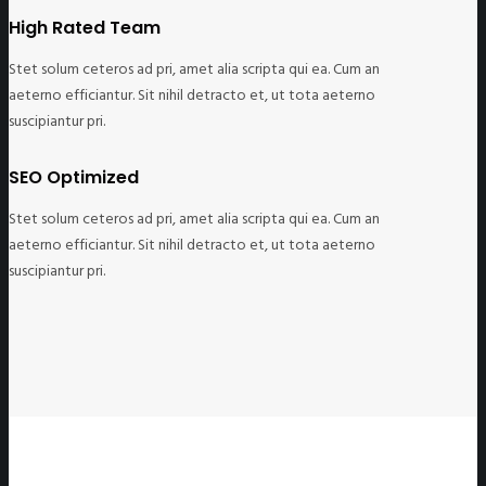
High Rated Team
Stet solum ceteros ad pri, amet alia scripta qui ea. Cum an
aeterno efficiantur. Sit nihil detracto et, ut tota aeterno
suscipiantur pri.
SEO Optimized
Stet solum ceteros ad pri, amet alia scripta qui ea. Cum an
aeterno efficiantur. Sit nihil detracto et, ut tota aeterno
suscipiantur pri.