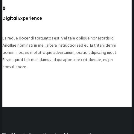
0
Digital Experience
Ea reque docendi torquatos est. Vel tale oblique honestatis id.
Ancillae nominati in mel, altera instructior sed eu. Ei tritani defini
tionem nec, eu mel utroque adversarium, oratio adipiscing ius ut.
Ei vim quod falli man damus, id qui appetere cotidieque, eu pri
consul labore.