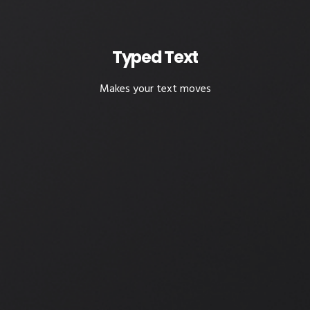
Typed Text
Makes your text moves