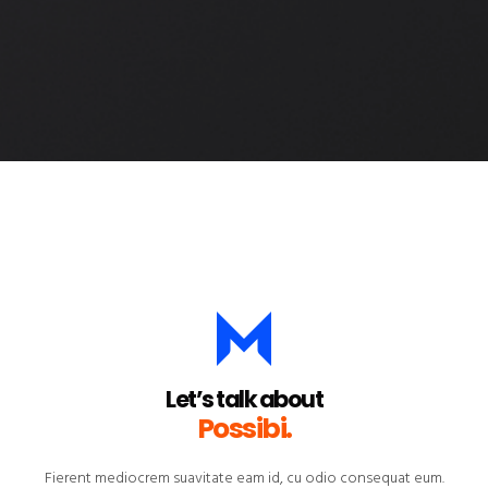
Let’s talk about
Possibili
.
Fierent mediocrem suavitate eam id, cu odio consequat eum.