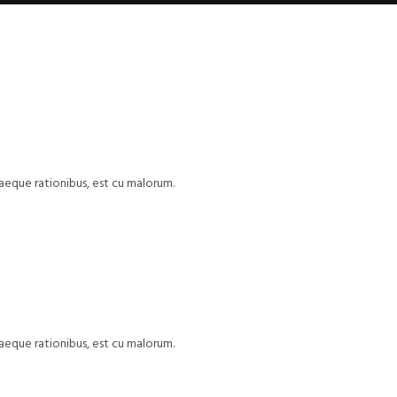
uaeque rationibus, est cu malorum.
uaeque rationibus, est cu malorum.