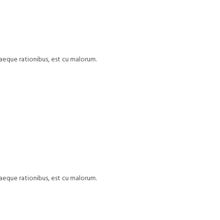
uaeque rationibus, est cu malorum.
uaeque rationibus, est cu malorum.