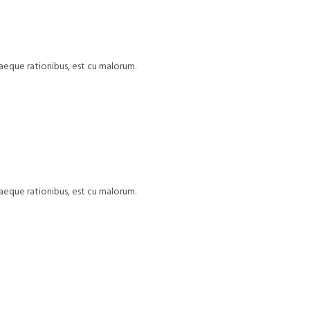
uaeque rationibus, est cu malorum.
uaeque rationibus, est cu malorum.