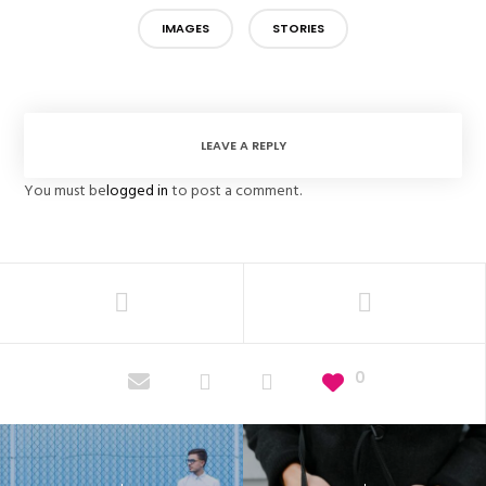
IMAGES
STORIES
LEAVE A REPLY
You must be
logged in
to post a comment.
0