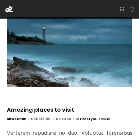
Amazing places to visit
SiteAdmin
06/15/2016
No Likes
In
LIfestyle
,
Travel
Verterem repudiare no duo. Voluptua forensibus