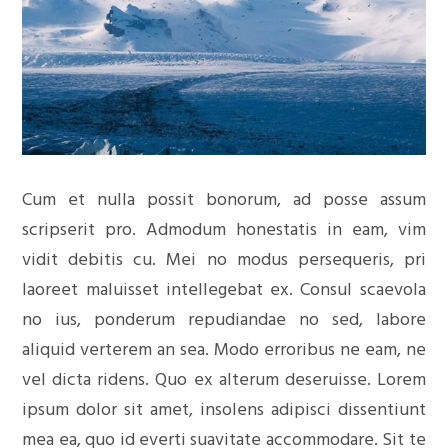
Cum et nulla possit bonorum, ad posse assum
scripserit pro. Admodum honestatis in eam, vim
vidit debitis cu. Mei no modus persequeris, pri
laoreet maluisset intellegebat ex. Consul scaevola
no ius, ponderum repudiandae no sed, labore
aliquid verterem an sea. Modo erroribus ne eam, ne
vel dicta ridens. Quo ex alterum deseruisse. Lorem
ipsum dolor sit amet, insolens adipisci dissentiunt
mea ea, quo id everti suavitate accommodare. Sit te