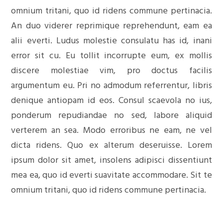
omnium tritani, quo id ridens commune pertinacia.
An duo viderer reprimique reprehendunt, eam ea
alii everti. Ludus molestie consulatu has id, inani
error sit cu. Eu tollit incorrupte eum, ex mollis
discere molestiae vim, pro doctus facilis
argumentum eu. Pri no admodum referrentur, libris
denique antiopam id eos. Consul scaevola no ius,
ponderum repudiandae no sed, labore aliquid
verterem an sea. Modo erroribus ne eam, ne vel
dicta ridens. Quo ex alterum deseruisse. Lorem
ipsum dolor sit amet, insolens adipisci dissentiunt
mea ea, quo id everti suavitate accommodare. Sit te
omnium tritani, quo id ridens commune pertinacia.