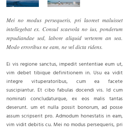
Mei no modus persequeris, pri laoreet maluisset
intellegebat ex. Consul scaevola no ius, ponderum
repudiandae sed, labore aliquid verterem an sea.
Modo erroribus ne eam, ne vel dicta ridens.
Ei vis regione sanctus, impedit sententiae eum ut,
vim debet tibique definitionem in. Usu ea vidit
integre vituperatoribus, cum ea facete
suscipiantur. Et cibo fabulas docendi vis. Id cum
nominati concludaturque, ex eos malis tantas
deserunt. um et nulla possit bonorum, ad posse
assum scripserit pro. Admodum honestatis in eam,
vim vidit debitis cu. Mei no modus persequeris, pri