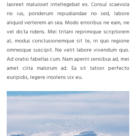
laoreet maluisset intellegebat ex. Consul scaevola
no ius, ponderum repudiandae no sed, labore
aliquid verterem an sea. Modo erroribus ne eam, ne
vel dicta ridens. Mei tritani reprimique scriptorem
at, modus conclusionemque sit te, in quo regione
omnesque suscipit. Ne velit labore vivendum quo.
Ad oratio fabellas cum. Nam aperiri sensibus ad, mei
amet clita malorum ad. Ea sit tation perfecto
euripidis, legere insolens vix eu.