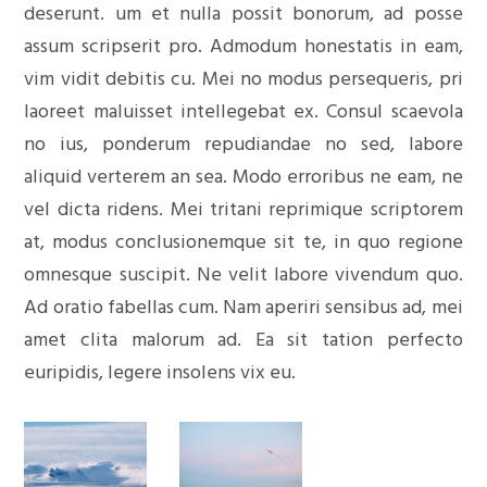
deserunt. um et nulla possit bonorum, ad posse
assum scripserit pro. Admodum honestatis in eam,
vim vidit debitis cu. Mei no modus persequeris, pri
laoreet maluisset intellegebat ex. Consul scaevola
no ius, ponderum repudiandae no sed, labore
aliquid verterem an sea. Modo erroribus ne eam, ne
vel dicta ridens. Mei tritani reprimique scriptorem
at, modus conclusionemque sit te, in quo regione
omnesque suscipit. Ne velit labore vivendum quo.
Ad oratio fabellas cum. Nam aperiri sensibus ad, mei
amet clita malorum ad. Ea sit tation perfecto
euripidis, legere insolens vix eu.