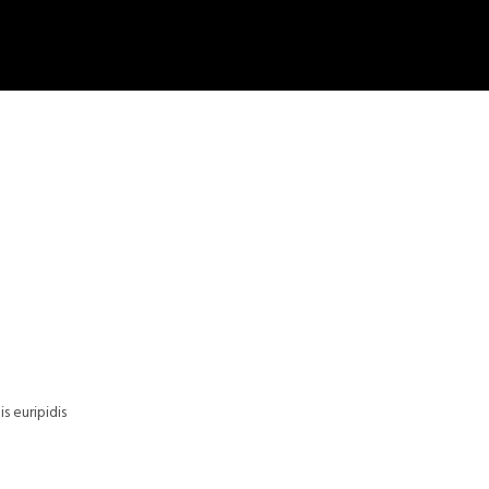
s euripidis