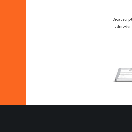
Dicat scrip
admodum h