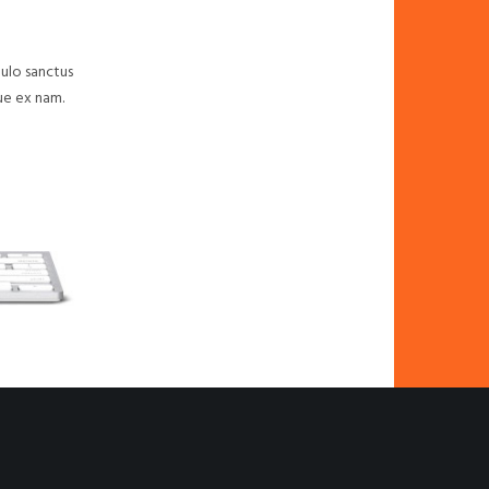
pulo sanctus
ue ex nam.